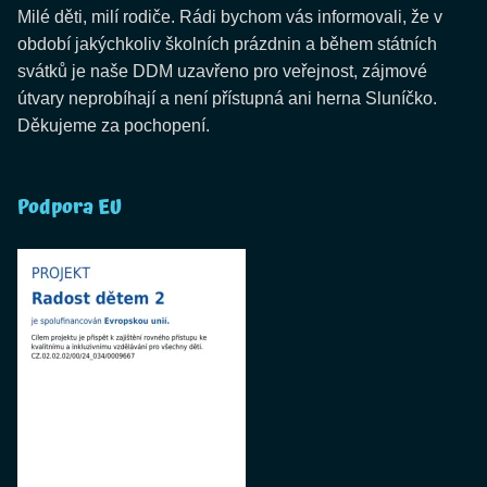
Milé děti, milí rodiče. Rádi bychom vás informovali, že v
období jakýchkoliv školních prázdnin a během státních
svátků je naše DDM uzavřeno pro veřejnost, zájmové
útvary neprobíhají a není přístupná ani herna Sluníčko.
Děkujeme za pochopení.
Podpora EU