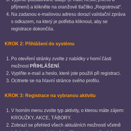
příjmení) a klikněte na oranžové tlačítko „Registrovat“.
Na zadanou e-mailovou adresu dorazí validační zpráva
s odkazem, na který je potřeba kliknout, aby se
registrace dokončila.
KROK 2: Přihlášení do systému
Po otevření stránky zvolte z nabídky v horní části
možnost
PŘIHLÁŠENÍ
.
Vyplňte e-mail a heslo, které jste použili při registraci.
Ocitnete se na hlavní stránce svého profilu.
KROK 3: Registrace na vybranou aktivitu
V horním menu zvolte typ aktivity, o kterou máte zájem:
KROUŽKY, AKCE, TÁBORY.
Zobrazí se přehled všech aktuálních možností včetně