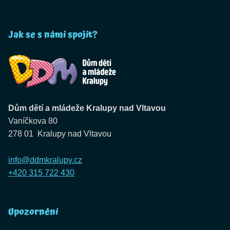
Jak se s námi spojit?
Dům dětí a mládeže Kralupy nad Vltavou
Vaníčkova 80
278 01 Kralupy nad Vltavou
info@ddmkralupy.cz
+420 315 722 430
Upozornění