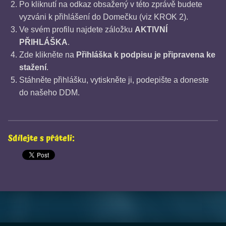
Po kliknutí na odkaz obsažený v této zprávě budete
vyzváni k přihlášení do Domečku (viz KROK 2).
Ve svém profilu najdete záložku
AKTIVNÍ
PŘIHLÁŠKA
.
Zde klikněte na
Přihláška k podpisu je připravena ke
stažení
.
Stáhněte přihlášku, vytiskněte ji, podepište a doneste
do našeho DDM.
Sdílejte s přáteli:
Skip back to main navigation